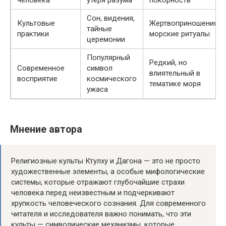
Сон, видения,
Культовые
Жертвоприношения,
тайные
практики
морские ритуалы
церемонии
Популярный
Редкий, но
Современное
символ
влиятельный в
восприятие
космического
тематике моря
ужаса
Мнение автора
Религиозные культы Ктулху и Дагона — это не просто
художественные элементы, а особые мифологические
системы, которые отражают глубочайшие страхи
человека перед неизвестным и подчеркивают
хрупкость человеческого сознания. Для современного
читателя и исследователя важно понимать, что эти
культы — символические механизмы, которые