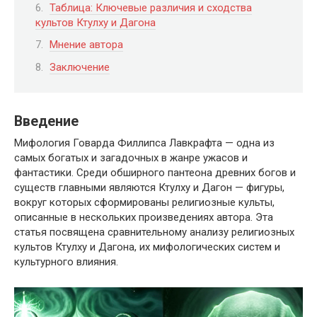
Таблица: Ключевые различия и сходства
культов Ктулху и Дагона
Мнение автора
Заключение
Введение
Мифология Говарда Филлипса Лавкрафта — одна из
самых богатых и загадочных в жанре ужасов и
фантастики. Среди обширного пантеона древних богов и
существ главными являются Ктулху и Дагон — фигуры,
вокруг которых сформированы религиозные культы,
описанные в нескольких произведениях автора. Эта
статья посвящена сравнительному анализу религиозных
культов Ктулху и Дагона, их мифологических систем и
культурного влияния.