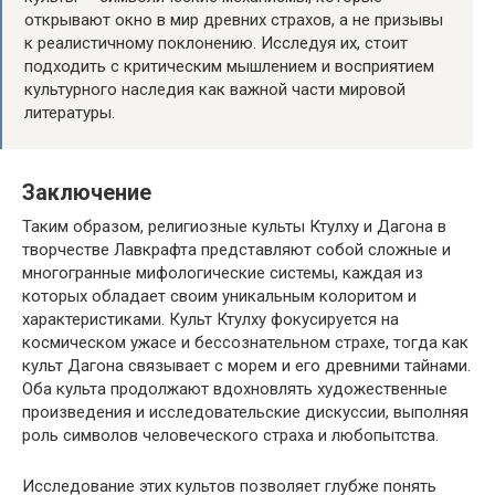
открывают окно в мир древних страхов, а не призывы
к реалистичному поклонению. Исследуя их, стоит
подходить с критическим мышлением и восприятием
культурного наследия как важной части мировой
литературы.
Заключение
Таким образом, религиозные культы Ктулху и Дагона в
творчестве Лавкрафта представляют собой сложные и
многогранные мифологические системы, каждая из
которых обладает своим уникальным колоритом и
характеристиками. Культ Ктулху фокусируется на
космическом ужасе и бессознательном страхе, тогда как
культ Дагона связывает с морем и его древними тайнами.
Оба культа продолжают вдохновлять художественные
произведения и исследовательские дискуссии, выполняя
роль символов человеческого страха и любопытства.
Исследование этих культов позволяет глубже понять