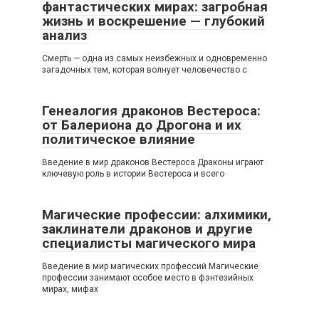
фантастических мирах: загробная
жизнь и воскрешение — глубокий
анализ
Смерть — одна из самых неизбежных и одновременно
загадочных тем, которая волнует человечество с
Генеалогия драконов Вестероса:
от Балериона до Дрогона и их
политическое влияние
Введение в мир драконов Вестероса Драконы играют
ключевую роль в истории Вестероса и всего
Магические профессии: алхимики,
заклинатели драконов и другие
специалисты магического мира
Введение в мир магических профессий Магические
профессии занимают особое место в фэнтезийных
мирах, мифах