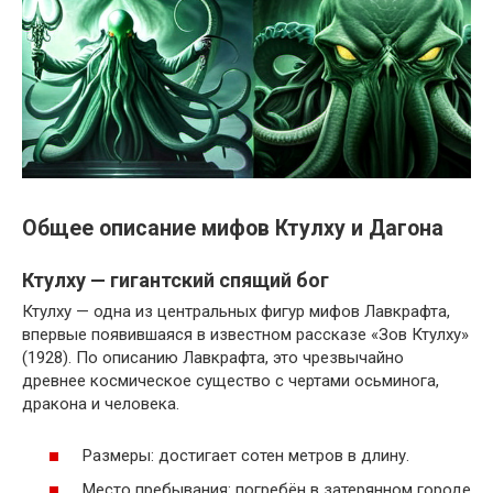
Общее описание мифов Ктулху и Дагона
Ктулху — гигантский спящий бог
Ктулху — одна из центральных фигур мифов Лавкрафта,
впервые появившаяся в известном рассказе «Зов Ктулху»
(1928). По описанию Лавкрафта, это чрезвычайно
древнее космическое существо с чертами осьминога,
дракона и человека.
Размеры: достигает сотен метров в длину.
Место пребывания: погребён в затерянном городе