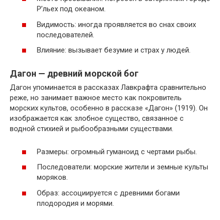
Р’льех под океаном.
Видимость: иногда проявляется во снах своих
последователей.
Влияние: вызывает безумие и страх у людей.
Дагон — древний морской бог
Дагон упоминается в рассказах Лавкрафта сравнительно
реже, но занимает важное место как покровитель
морских культов, особенно в рассказе «Дагон» (1919). Он
изображается как злобное существо, связанное с
водной стихией и рыбообразными существами.
Размеры: огромный гуманоид с чертами рыбы.
Последователи: морские жители и земные культы
моряков.
Образ: ассоциируется с древними богами
плодородия и морями.