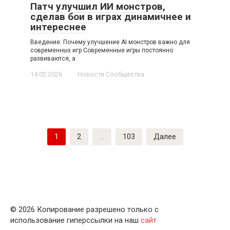
Патч улучшил ИИ монстров,
сделав бои в играх динамичнее и
интереснее
Введение: Почему улучшение AI монстров важно для
современных игр Современные игры постоянно
развиваются, а
14.02.2026
Новости Сообщества
Пагинация
1
2
…
103
Далее
записей
© 2026 Копирование разрешено только с
использование гиперссылки на наш
сайт