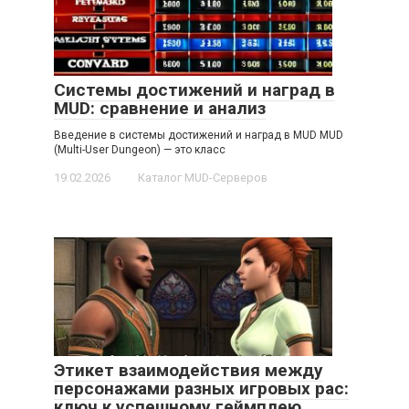
Системы достижений и наград в
MUD: сравнение и анализ
Введение в системы достижений и наград в MUD MUD
(Multi-User Dungeon) — это класс
19.02.2026
Каталог MUD-Серверов
Этикет взаимодействия между
персонажами разных игровых рас:
ключ к успешному геймплею