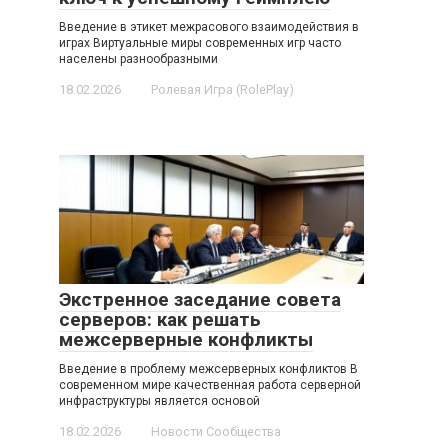
Введение в этикет межрасового взаимодействия в
играх Виртуальные миры современных игр часто
населены разнообразными
18.02.2026
Ролевая Игра (RolePlay)
Экстренное заседание совета
серверов: как решать
межсерверные конфликты
Введение в проблему межсерверных конфликтов В
современном мире качественная работа серверной
инфраструктуры является основой
18.02.2026
Новости Сообщества