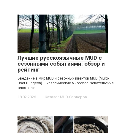
Лучшие русскоязычные MUD с
сезонными событиями: обзор и
рейтинг
Введение в мир MUD и сезонных ивентов MUD (Multi-
User Dungeon) — классические многопользовательские
текстовые
18.02.2026
Каталог MUD-Серверов