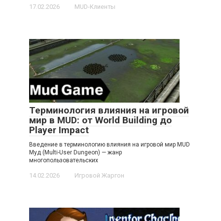
17.02.2026
MUD-Клиенты
Терминология влияния на игровой
мир в MUD: от World Building до
Player Impact
Введение в терминологию влияния на игровой мир MUD
Муд (Multi-User Dungeon) — жанр
многопользовательских
14.02.2026
Игровой Жаргон