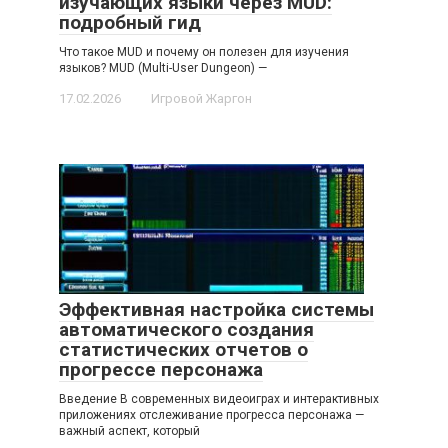
изучающих языки через MUD:
подробный гид
Что такое MUD и почему он полезен для изучения
языков? MUD (Multi-User Dungeon) —
17.02.2026
Игровой Жаргон
Эффективная настройка системы
автоматического создания
статистических отчетов о
прогрессе персонажа
Введение В современных видеоиграх и интерактивных
приложениях отслеживание прогресса персонажа —
важный аспект, который