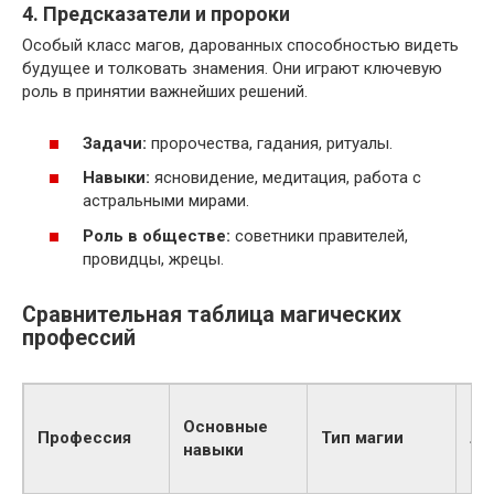
4. Предсказатели и пророки
Особый класс магов, дарованных способностью видеть
будущее и толковать знамения. Они играют ключевую
роль в принятии важнейших решений.
Задачи:
пророчества, гадания, ритуалы.
Навыки:
ясновидение, медитация, работа с
астральными мирами.
Роль в обществе:
советники правителей,
провидцы, жрецы.
Сравнительная таблица магических
профессий
Пр
Основные
Профессия
Тип магии
ле
навыки
фэ