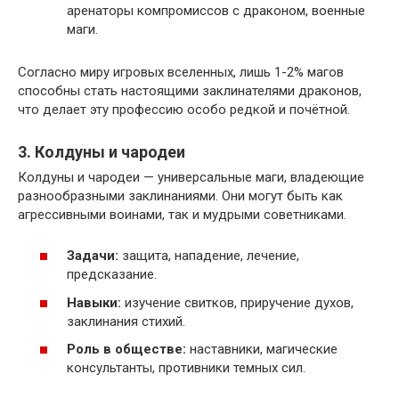
аренаторы компромиссов с драконом, военные
маги.
Согласно миру игровых вселенных, лишь 1-2% магов
способны стать настоящими заклинателями драконов,
что делает эту профессию особо редкой и почётной.
3. Колдуны и чародеи
Колдуны и чародеи — универсальные маги, владеющие
разнообразными заклинаниями. Они могут быть как
агрессивными воинами, так и мудрыми советниками.
Задачи:
защита, нападение, лечение,
предсказание.
Навыки:
изучение свитков, приручение духов,
заклинания стихий.
Роль в обществе:
наставники, магические
консультанты, противники темных сил.