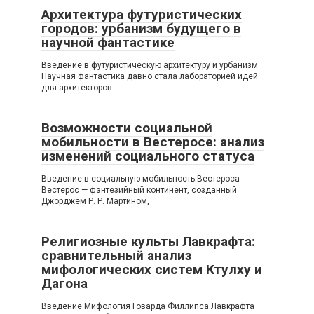
Архитектура футуристических
городов: урбанизм будущего в
научной фантастике
Введение в футуристическую архитектуру и урбанизм
Научная фантастика давно стала лабораторией идей
для архитекторов
Возможности социальной
мобильности в Вестеросе: анализ
изменений социального статуса
Введение в социальную мобильность Вестероса
Вестерос — фэнтезийный континент, созданный
Джорджем Р. Р. Мартином,
Религиозные культы Лавкрафта:
сравнительный анализ
мифологических систем Ктулху и
Дагона
Введение Мифология Говарда Филлипса Лавкрафта —