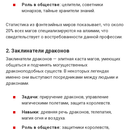
Роль в обществе:
целители, советники
монархов, тайные хранители знаний.
Статистика из фэнтезийных миров показывает, что около
20% всех магов специализируются на алхимии, что
свидетельствует о востребованности данной профессии.
2. Заклинатели драконов
Заклинатели драконов — элитная каста магов, умеющих
общаться и подчинять могущественных
драконоподобных существ. В некоторых легендах
именно они выступают посредниками между людьми и
драконами.
Задачи:
приручение драконов, управление
магическими полетами, защита королевств.
Навыки:
древняя речь драконов, телепатия,
магия огня и воздуха.
Роль в обществе:
защитники королевств,