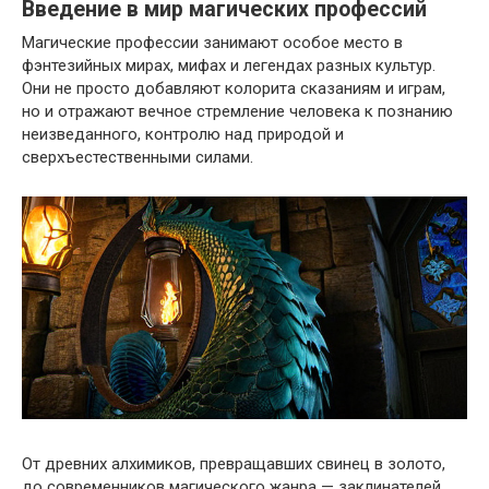
Введение в мир магических профессий
Магические профессии занимают особое место в
фэнтезийных мирах, мифах и легендах разных культур.
Они не просто добавляют колорита сказаниям и играм,
но и отражают вечное стремление человека к познанию
неизведанного, контролю над природой и
сверхъестественными силами.
От древних алхимиков, превращавших свинец в золото,
до современников магического жанра — заклинателей