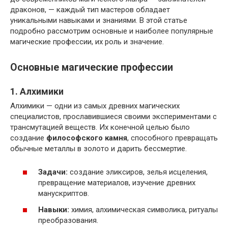
драконов, — каждый тип мастеров обладает
уникальными навыками и знаниями. В этой статье
подробно рассмотрим основные и наиболее популярные
магические профессии, их роль и значение.
Основные магические профессии
1. Алхимики
Алхимики — одни из самых древних магических
специалистов, прославившиеся своими экспериментами с
трансмутацией веществ. Их конечной целью было
создание
философского камня
, способного превращать
обычные металлы в золото и дарить бессмертие.
Задачи:
создание эликсиров, зелья исцеления,
превращение материалов, изучение древних
манускриптов.
Навыки:
химия, алхимическая символика, ритуалы
преобразования.