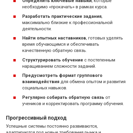
Определить ключевые навыки
, которые
необходимо «прокачать» в рамках курса.
Разработать практические задания
,
максимально близкие к профессиональной
деятельности.
Найти опытных наставников
, готовых уделять
время обучающимся и обеспечивать
качественную обратную связь.
Структурировать обучение
с постепенным
наращиванием сложности заданий.
Предусмотреть формат группового
взаимодействия
для обмена опытом и развития
социальных навыков.
Регулярно собирать обратную связь
от
учеников и корректировать программу обучения.
Прогрессивный подход
Успешные системы постоянно развиваются,
адаптируются под новые требования рынка и