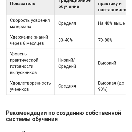
Традиционное
Показатель
практику и
обучение
наставничеств
Скорость усвоения
Средняя
На 40% выше
материала
Удержание знаний
30-40%
70-80%
через 6 месяцев
Уровень
практической
Низкий/
Высокий
готовности
Средний
выпускников
Удовлетворённость
Высокая (до
Средняя
учеников
90%)
Рекомендации по созданию собственной
системы обучения