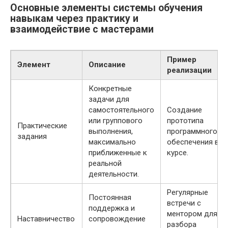
Основные элементы системы обучения
навыкам через практику и
взаимодействие с мастерами
Пример
Элемент
Описание
реализации
Конкретные
задачи для
самостоятельного
Создание
или группового
прототипа
Практические
выполнения,
программного
задания
максимально
обеспечения в IT
приближенные к
курсе.
реальной
деятельности.
Регулярные
Постоянная
встречи с
поддержка и
ментором для
Наставничество
сопровождение
разбора