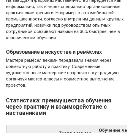
На заводах и фабриках наставничество передается как
неформально, так и через специально организованные
практические тренинги. Например, в автомобильной
промышленности, согласно внутренним данным крупных
предприятий, новички под руководством опытных
сотрудников осваивают навыки на 30% быстрее, чем в
классическом обучении.
Образование в искусстве и ремёслах
Мастера ремёсел веками передавали знания через
совместную работу и практику. Современные
художественные мастерские сохраняют эту традицию,
организуя мастер-классы и совместное выполнение
проектов.
Статистика: преимущества обучения
через практику и взаимодействие с
наставниками
Обучение чере