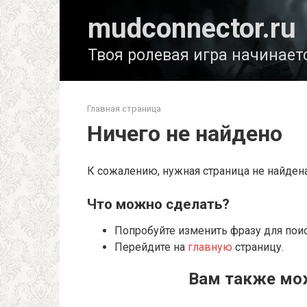
Перейти
mudconnector.ru
к
контенту
Твоя ролевая игра начинает
Главная страница
Ничего не найдено
К сожалению, нужная страница не найден
Что можно сделать?
Попробуйте изменить фразу для пои
Перейдите на
главную
страницу.
Вам также мо