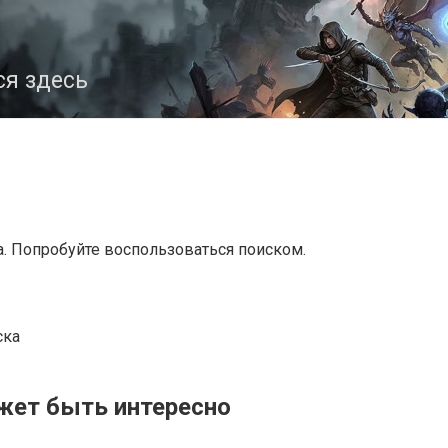
ся здесь
а. Попробуйте воспользоваться поиском.
ска
жет быть интересно