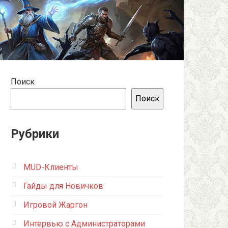
Поиск
Поиск
Рубрики
MUD-Клиенты
Гайды для Новичков
Игровой Жаргон
Интервью с Администраторами