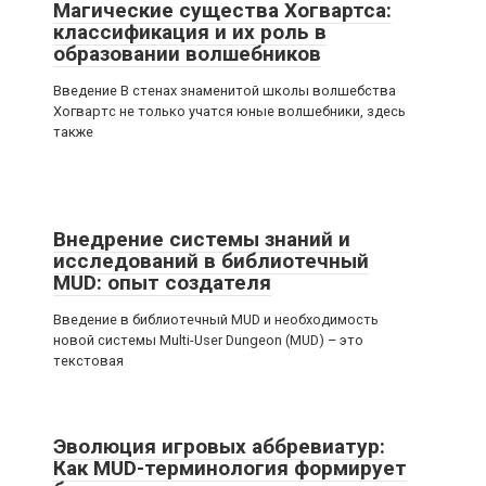
Магические существа Хогвартса:
классификация и их роль в
образовании волшебников
Введение В стенах знаменитой школы волшебства
Хогвартс не только учатся юные волшебники, здесь
также
Внедрение системы знаний и
исследований в библиотечный
MUD: опыт создателя
Введение в библиотечный MUD и необходимость
новой системы Multi-User Dungeon (MUD) – это
текстовая
Эволюция игровых аббревиатур:
Как MUD-терминология формирует