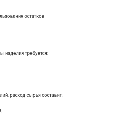
льзования остатков
ы изделия требуется:
лий, расход сырья составит:
А