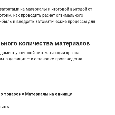
 затратами на материалы и итоговой выгодой от
мотрим, как проводить расчет оптимального
рибыль и внедрять автоматические процессы для
ьного количества материалов
дамент успешной автоматизации крафта.
м, а дефицит — к остановке производства.
о товаров × Материалы на единицу
вать: