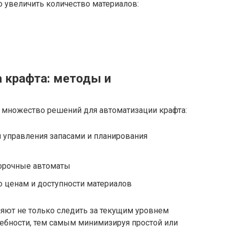
о увеличить количество материалов:
 крафта: методы и
 множество решений для автоматизации крафта:
 управления запасами и планирования
орочные автоматы
о ценам и доступности материалов
ют не только следить за текущим уровнем
ребности, тем самым минимизируя простой или