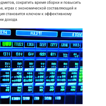
едметов, сократить время сборки и повысить
е, играх с экономической составляющей и
ция становится ключом к эффективному
и дохода.