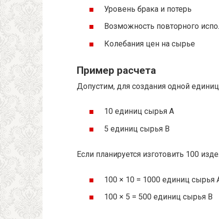
Уровень брака и потерь
Возможность повторного испо
Колебания цен на сырье
Пример расчета
Допустим, для создания одной единиц
10 единиц сырья А
5 единиц сырья В
Если планируется изготовить 100 изде
100 × 10 = 1000 единиц сырья 
100 × 5 = 500 единиц сырья В