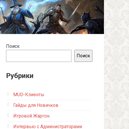
Поиск
Поиск
Рубрики
MUD-Клиенты
Гайды для Новичков
Игровой Жаргон
Интервью с Администраторами