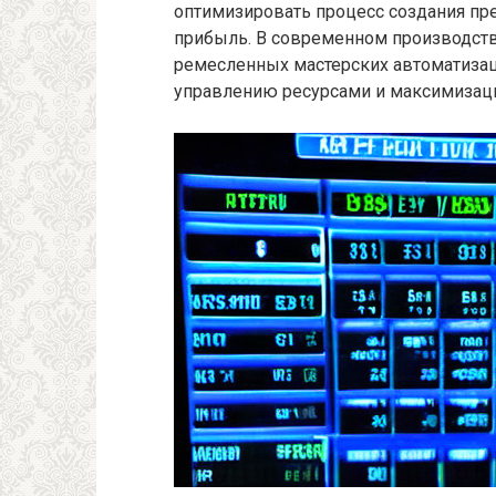
оптимизировать процесс создания пр
прибыль. В современном производств
ремесленных мастерских автоматиза
управлению ресурсами и максимизаци