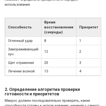
использования.
Время
Способность
восстановления
Приоритет
(секунды)
Огненный удар
8
1
Замораживающий
12
2
луч
Щит отражения
20
3
Лечение волной
15
4
2. Определение алгоритма проверки
готовности и приоритетов
Макрос должен последовательно проверять, какие
способности готовы к использованию, начиная с самого