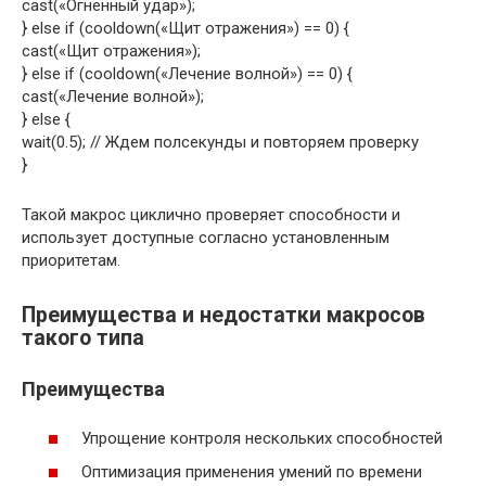
cast(«Огненный удар»);
} else if (cooldown(«Щит отражения») == 0) {
cast(«Щит отражения»);
} else if (cooldown(«Лечение волной») == 0) {
cast(«Лечение волной»);
} else {
wait(0.5); // Ждем полсекунды и повторяем проверку
}
Такой макрос циклично проверяет способности и
использует доступные согласно установленным
приоритетам.
Преимущества и недостатки макросов
такого типа
Преимущества
Упрощение контроля нескольких способностей
Оптимизация применения умений по времени