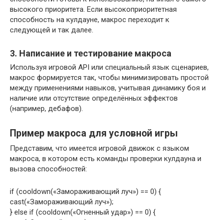
высокого приоритета. Если высокоприоритетная
способность на кулдауне, макрос переходит к
следующей и так далее.
3. Написание и тестирование макроса
Используя игровой API или специальный язык сценариев,
макрос формируется так, чтобы минимизировать простой
между применениями навыков, учитывая динамику боя и
наличие или отсутствие определённых эффектов
(например, дебафов).
Пример макроса для условной игры
Представим, что имеется игровой движок с языком
макроса, в котором есть команды проверки кулдауна и
вызова способностей:
if (cooldown(«Замораживающий луч») == 0) {
cast(«Замораживающий луч»);
} else if (cooldown(«Огненный удар») == 0) {