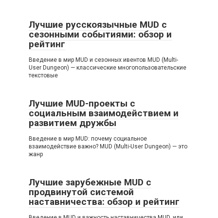
Лучшие русскоязычные MUD с
сезонными событиями: обзор и
рейтинг
Введение в мир MUD и сезонных ивентов MUD (Multi-
User Dungeon) — классические многопользовательские
текстовые
Лучшие MUD-проекты с
социальным взаимодействием и
развитием дружбы
Введение в мир MUD: почему социальное
взаимодействие важно? MUD (Multi-User Dungeon) — это
жанр
Лучшие зарубежные MUD с
продвинутой системой
наставничества: обзор и рейтинг
Введение в MUD и важность наставничества MUD, или