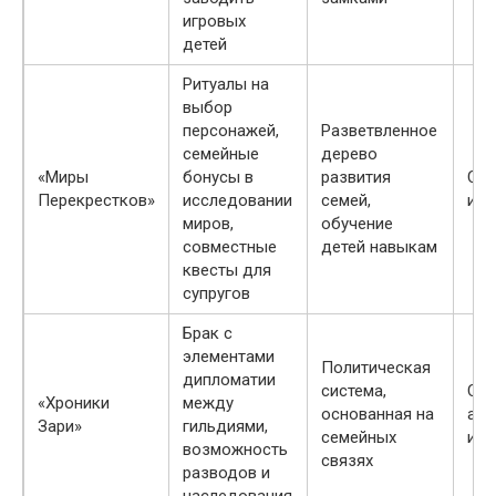
игровых
детей
Ритуалы на
выбор
персонажей,
Разветвленное
семейные
дерево
«Миры
бонусы в
развития
Сре
Перекрестков»
исследовании
семей,
игр
миров,
обучение
совместные
детей навыкам
квесты для
супругов
Брак с
элементами
Политическая
дипломатии
система,
Сре
«Хроники
между
основанная на
акт
Зари»
гильдиями,
семейных
игр
возможность
связях
разводов и
наследования