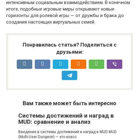
интенсивным социальным взаимодействием. В конечном
итоге, подобные игровые миры открывают новые
горизонты для ролевой игры — от дружбы и брака до
создания настоящих виртуальных семей.
Понравилась статья? Поделиться с
друзьями:
Вам также может быть интересно
Системы достижений и наград в
MUD: сравнение и анализ
Введение в системы достижений и наград в MUD MUD
(Multi-User Dungeon) — это класс