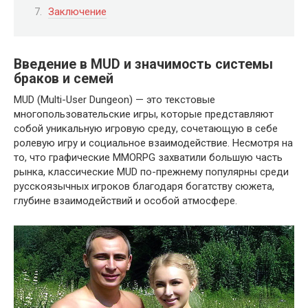
Заключение
Введение в MUD и значимость системы
браков и семей
MUD (Multi-User Dungeon) — это текстовые
многопользовательские игры, которые представляют
собой уникальную игровую среду, сочетающую в себе
ролевую игру и социальное взаимодействие. Несмотря на
то, что графические MMORPG захватили большую часть
рынка, классические MUD по-прежнему популярны среди
русскоязычных игроков благодаря богатству сюжета,
глубине взаимодействий и особой атмосфере.