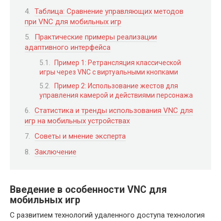
Таблица: Сравнение управляющих методов
при VNC для мобильных игр
Практические примеры реализации
адаптивного интерфейса
Пример 1: Ретрансляция классической
игры через VNC с виртуальными кнопками
Пример 2: Использование жестов для
управления камерой и действиями персонажа
Статистика и тренды использования VNC для
игр на мобильных устройствах
Советы и мнение эксперта
Заключение
Введение в особенности VNC для
мобильных игр
С развитием технологий удаленного доступа технология