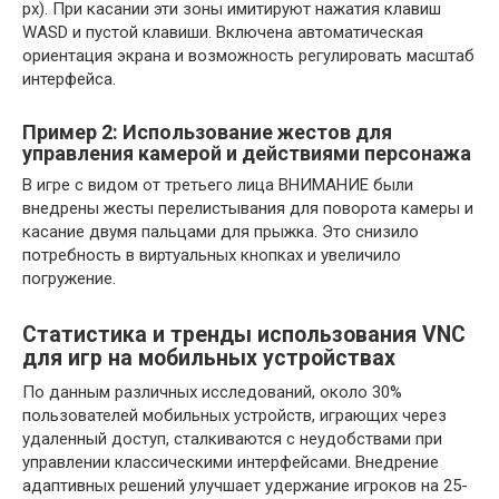
px). При касании эти зоны имитируют нажатия клавиш
WASD и пустой клавиши. Включена автоматическая
ориентация экрана и возможность регулировать масштаб
интерфейса.
Пример 2: Использование жестов для
управления камерой и действиями персонажа
В игре с видом от третьего лица ВНИМАНИЕ были
внедрены жесты перелистывания для поворота камеры и
касание двумя пальцами для прыжка. Это снизило
потребность в виртуальных кнопках и увеличило
погружение.
Статистика и тренды использования VNC
для игр на мобильных устройствах
По данным различных исследований, около 30%
пользователей мобильных устройств, играющих через
удаленный доступ, сталкиваются с неудобствами при
управлении классическими интерфейсами. Внедрение
адаптивных решений улучшает удержание игроков на 25-