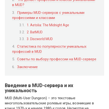
в MUD?
Примеры MUD-серверов с уникальными
профессиями и классами
1. Aetolia: The Midnight Age
2. BatMUD
3. Discworld MUD
Статистика по популярности уникальных
профессий в MUD
Советы по выбору профессии на MUD-сервере
Заключение
Введение в MUD-сервера и их
уникальность
MUD (Multi-User Dungeon) – это текстовые
многопользовательские ролевые игры, возникшие в
конце 1970-х и начале 1980-х годов. Несмотря на