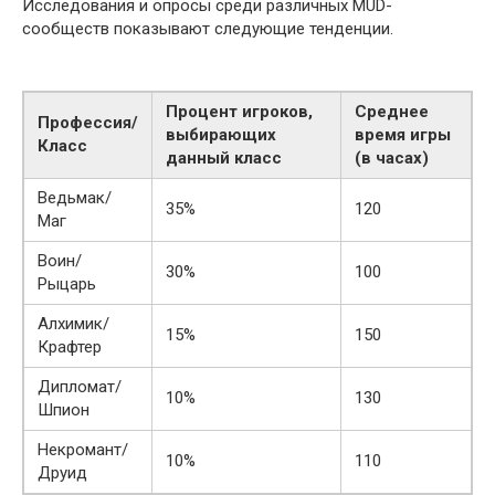
Исследования и опросы среди различных MUD-
сообществ показывают следующие тенденции.
Процент игроков,
Среднее
Профессия/
выбирающих
время игры
Класс
данный класс
(в часах)
Ведьмак/
35%
120
Маг
Воин/
30%
100
Рыцарь
Алхимик/
15%
150
Крафтер
Дипломат/
10%
130
Шпион
Некромант/
10%
110
Друид