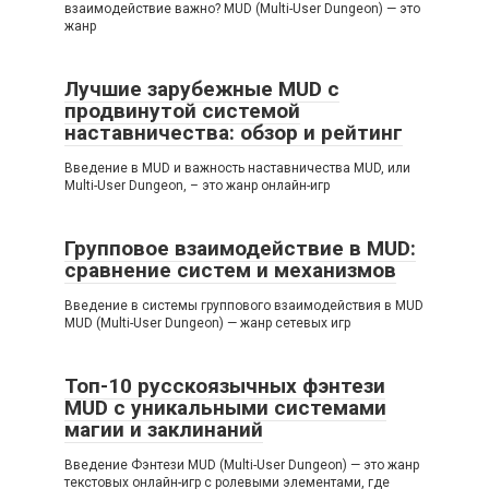
взаимодействие важно? MUD (Multi-User Dungeon) — это
жанр
Лучшие зарубежные MUD с
продвинутой системой
наставничества: обзор и рейтинг
Введение в MUD и важность наставничества MUD, или
Multi-User Dungeon, – это жанр онлайн-игр
Групповое взаимодействие в MUD:
сравнение систем и механизмов
Введение в системы группового взаимодействия в MUD
MUD (Multi-User Dungeon) — жанр сетевых игр
Топ-10 русскоязычных фэнтези
MUD с уникальными системами
магии и заклинаний
Введение Фэнтези MUD (Multi-User Dungeon) — это жанр
текстовых онлайн-игр с ролевыми элементами, где