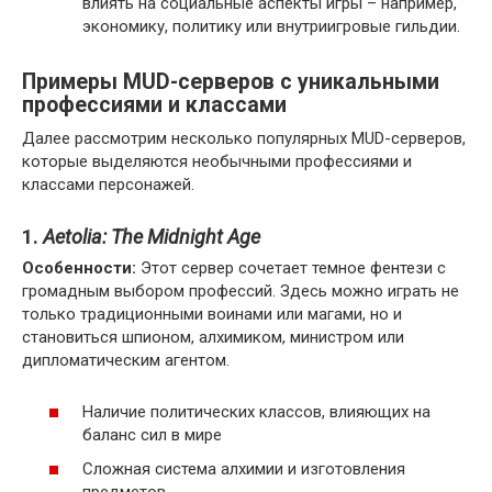
влиять на социальные аспекты игры – например,
экономику, политику или внутриигровые гильдии.
Примеры MUD-серверов с уникальными
профессиями и классами
Далее рассмотрим несколько популярных MUD-серверов,
которые выделяются необычными профессиями и
классами персонажей.
1.
Aetolia: The Midnight Age
Особенности:
Этот сервер сочетает темное фентези с
громадным выбором профессий. Здесь можно играть не
только традиционными воинами или магами, но и
становиться шпионом, алхимиком, министром или
дипломатическим агентом.
Наличие политических классов, влияющих на
баланс сил в мире
Сложная система алхимии и изготовления