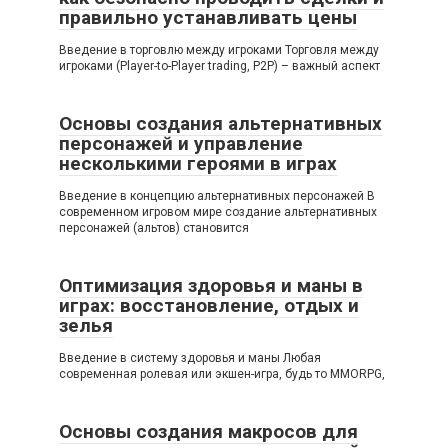
правильно устанавливать цены
Введение в торговлю между игроками Торговля между
игроками (Player-to-Player trading, P2P) – важный аспект
Основы создания альтернативных
персонажей и управление
несколькими героями в играх
Введение в концепцию альтернативных персонажей В
современном игровом мире создание альтернативных
персонажей (альтов) становится
Оптимизация здоровья и маны в
играх: восстановление, отдых и
зелья
Введение в систему здоровья и маны Любая
современная ролевая или экшен-игра, будь то MMORPG,
Основы создания макросов для