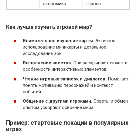
экономика
героев
Как лучше изучать игровой мир?
Внимательное изучение карты.
Активное
использование миникарты и детальное
исследование зон.
Выполнение квестов.
Они раскрывают сюжет и
особенности интерактивных элементов.
Чтение игровых записок и диалогов.
Помогает
понять мотивацию персонажей и контекст
событий.
Общение с другими игроками.
Советы и обмен
опытом ускоряют освоение мира.
Пример: стартовые локации в популярных
играх