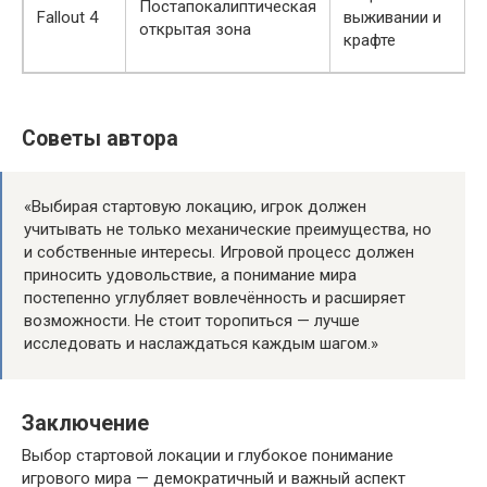
Постапокалиптическая
Fallout 4
выживании и
открытая зона
крафте
Советы автора
«Выбирая стартовую локацию, игрок должен
учитывать не только механические преимущества, но
и собственные интересы. Игровой процесс должен
приносить удовольствие, а понимание мира
постепенно углубляет вовлечённость и расширяет
возможности. Не стоит торопиться — лучше
исследовать и наслаждаться каждым шагом.»
Заключение
Выбор стартовой локации и глубокое понимание
игрового мира — демократичный и важный аспект