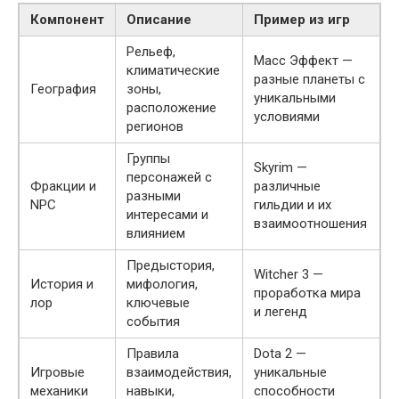
Компонент
Описание
Пример из игр
Рельеф,
Масс Эффект —
климатические
разные планеты с
География
зоны,
уникальными
расположение
условиями
регионов
Группы
Skyrim —
персонажей с
Фракции и
различные
разными
NPC
гильдии и их
интересами и
взаимоотношения
влиянием
Предыстория,
Witcher 3 —
История и
мифология,
проработка мира
лор
ключевые
и легенд
события
Правила
Dota 2 —
Игровые
взаимодействия,
уникальные
механики
навыки,
способности