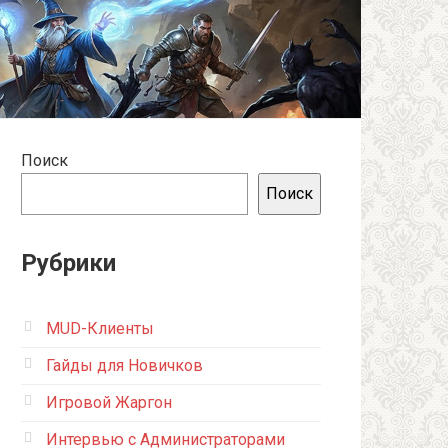
Поиск
Поиск
Рубрики
MUD-Клиенты
Гайды для Новичков
Игровой Жаргон
Интервью с Администраторами