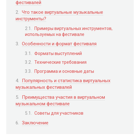
фестивалей
Что такое виртуальные музыкальные
инструменты?
Примеры виртуальных инструментов,
используемых на фестивале
Особенности и формат фестиваля
Форматы выступлений
Технические требования
Программа и основные даты
Популярность и статистика виртуальных
музыкальных фестивалей
Преимущества участия в виртуальном
музыкальном фестивале
Советы для участников
Заключение