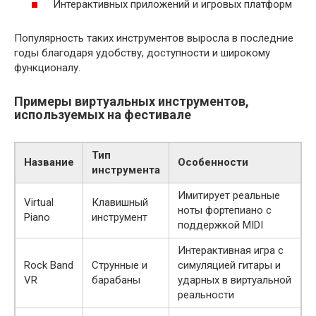
Интерактивных приложений и игровых платформ
Популярность таких инструментов выросла в последние
годы благодаря удобству, доступности и широкому
функционалу.
Примеры виртуальных инструментов,
используемых на фестивале
Тип
Название
Особенности
инструмента
Имитирует реальные
Virtual
Клавишный
ноты фортепиано с
Piano
инструмент
поддержкой MIDI
Интерактивная игра с
Rock Band
Струнные и
симуляцией гитары и
VR
барабаны
ударных в виртуальной
реальности